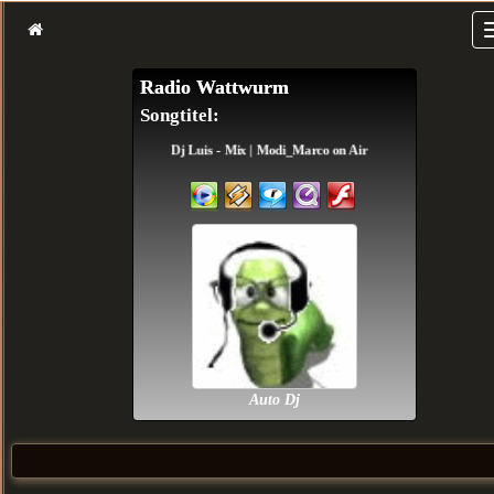
Radio Wattwurm
Songtitel:
Dj Luis - Mix | Modi_Marco on Air
Auto Dj