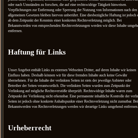
oder nach Umständen zu forschen, die auf eine rechtswidrige Tätigkeit hinweisen.
Verpflichtungen zur Entfernung oder Sperrung der Nutzung von Informationen nach den
allgemeinen Gesetzen bleiben hiervon unberührt. Eine diesbezügliche Haftung ist jedoch e
ab dem Zeitpunkt der Kenntnis einer konkreten Rechtsverletzung möglich. Bei
Bekanntwerden von entsprechenden Rechtsverletzungen werden wir diese Inhalte umgeh
entfernen.
Haftung für Links
Unser Angebot enthält Links zu externen Webseiten Dritter, auf deren Inhalte wir keinen
Einfluss haben. Deshalb können wir für diese fremden Inhalte auch keine Gewähr
übernehmen. Für die Inhalte der verlinkten Seiten ist stets der jeweilige Anbieter oder
Betreiber der Seiten verantwortlich. Die verlinkten Seiten wurden zum Zeitpunkt der
Verlinkung auf mögliche Rechtsverstöße überprüft. Rechtswidrige Inhalte waren zum
Zeitpunkt der Verlinkung nicht erkennbar. Eine permanente inhaltliche Kontrolle der verli
Seiten ist jedoch ohne konkrete Anhaltspunkte einer Rechtsverletzung nicht zumutbar. Bei
Bekanntwerden von Rechtsverletzungen werden wir derartige Links umgehend entfernen
Urheberrecht