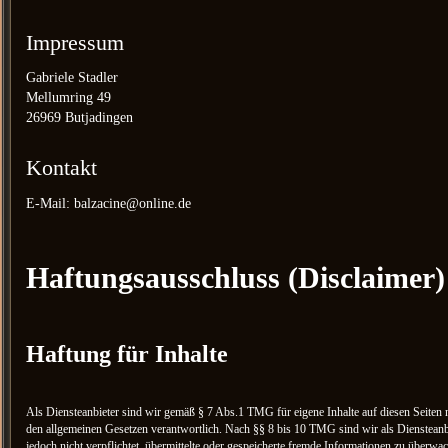
Impressum
Gabriele Stadler
Mellumring 49
26969 Butjadingen
Kontakt
E-Mail: balzacine@online.de
Haftungsausschluss (Disclaimer)
Haftung für Inhalte
Als Diensteanbieter sind wir gemäß § 7 Abs.1 TMG für eigene Inhalte auf diesen Seiten 
den allgemeinen Gesetzen verantwortlich. Nach §§ 8 bis 10 TMG sind wir als Diensteanb
jedoch nicht verpflichtet, übermittelte oder gespeicherte fremde Informationen zu überwa