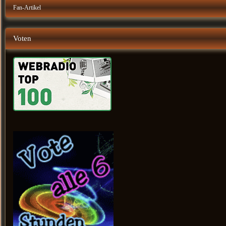
Fan-Artikel
Voten