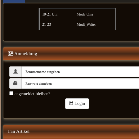
19-21 Uhr
Modi_Omi
21-23
Modi_Walter
Anmeldung
angemeldet bleiben?
Login
Fan Artikel