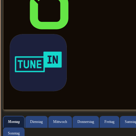
Montag
Dienstag
Mittwoch
Donnerstag
Freitag
Samsta
Sonntag