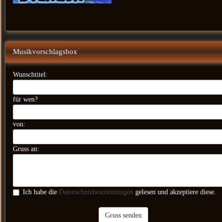
Musikvorschlagsbox
Wunschtitel:
für wen?
von:
Gruss an:
Ich habe die
Datenschutzbestimmungen
gelesen und akzeptiere diese.
Gruss senden