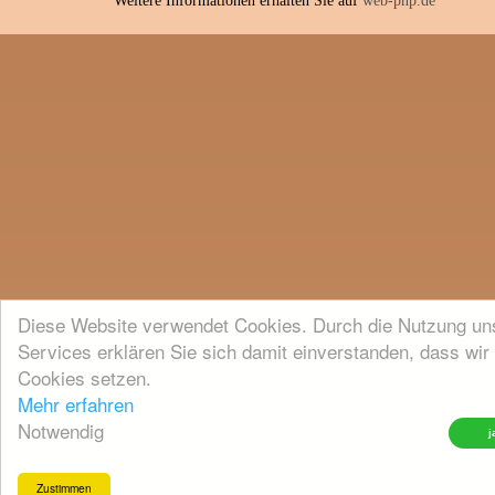
Weitere Informationen erhalten Sie auf
web-php.de
Diese Website verwendet Cookies. Durch die Nutzung un
Services erklären Sie sich damit einverstanden, dass wir
Cookies setzen.
Mehr erfahren
Notwendig
Zustimmen